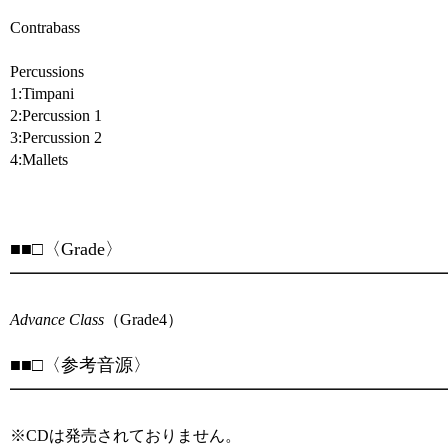
Contrabass
Percussions
1:Timpani
2:Percussion 1
3:Percussion 2
4:Mallets
■■□〈Grade〉
━━━━━━━━━━━━━━━━━━━━━━━━━
Advance Class
（Grade4）
■■□〈参考音源〉
━━━━━━━━━━━━━━━━━━━━━━━━━
※CDは発売されておりません。