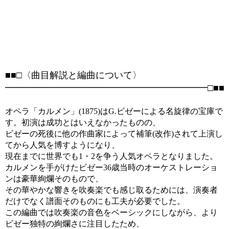
■■□〈曲目解説と編曲について〉
━━━━━━━━━━━━━━━━━━━━━━□■■
オペラ「カルメン」(1875)はG.ビゼーによる名旋律の宝庫で
す。初演は成功とはいえなかったものの、
ビゼーの死後に他の作曲家によって補筆(改作)されて上演し
てから人気を博すようになり、
現在までに世界でも1・2を争う人気オペラとなりました。
カルメンを手がけたビゼー36歳当時のオーケストレーショ
ンは豪華絢爛そのもので、
その華やかな響きを吹奏楽でも感じ取るためには、演奏者
だけでなく譜面そのものにも工夫が必要でした。
この編曲では吹奏楽の音色をベーシックにしながら、より
ビゼー独特の絢爛さに注目したため、