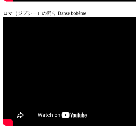
ロマ（ジプシー）の踊り Danse bohème