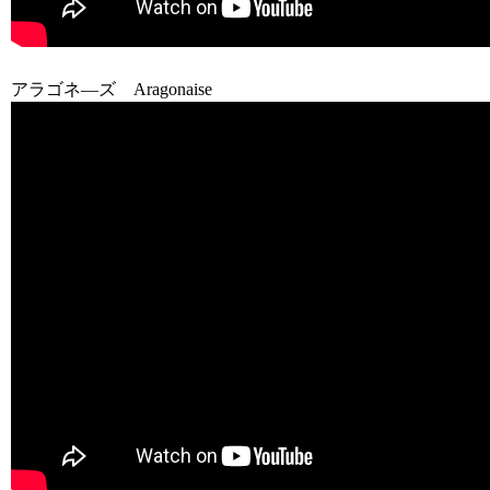
アラゴネ―ズ Aragonaise