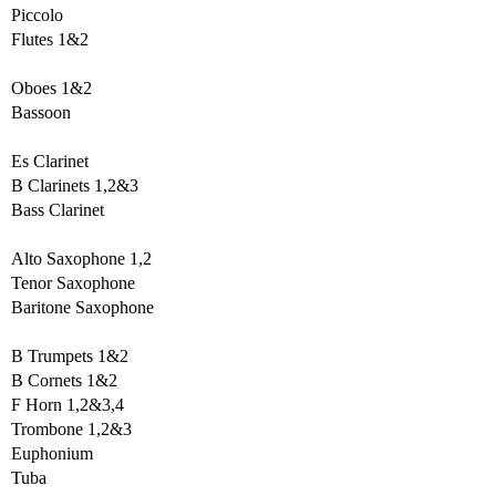
Piccolo
Flutes 1&2
Oboes 1&2
Bassoon
Es Clarinet
B Clarinets 1,2&3
Bass Clarinet
Alto Saxophone 1,2
Tenor Saxophone
Baritone Saxophone
B Trumpets 1&2
B Cornets 1&2
F Horn 1,2&3,4
Trombone 1,2&3
Euphonium
Tuba