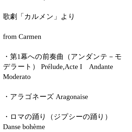
歌劇「カルメン」より
from Carmen
・第1幕への前奏曲（アンダンテ－モ
デラート） Prélude,Acte I Andante
Moderato
・アラゴネーズ Aragonaise
・ロマの踊り（ジプシーの踊り）
Danse bohème