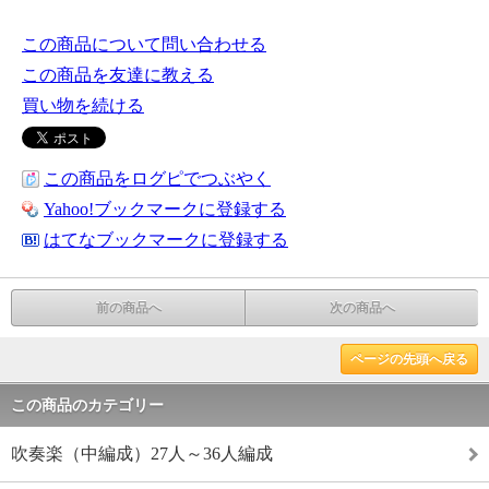
この商品について問い合わせる
この商品を友達に教える
買い物を続ける
この商品をログピでつぶやく
Yahoo!ブックマークに登録する
はてなブックマークに登録する
前の商品へ
次の商品へ
ページの先頭へ戻る
この商品のカテゴリー
吹奏楽（中編成）27人～36人編成