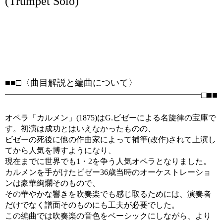
(Trumpet Solo)
■■□〈曲目解説と編曲について〉
━━━━━━━━━━━━━━━━━━━━━━□■■
オペラ「カルメン」(1875)はG.ビゼーによる名旋律の宝庫で
す。初演は成功とはいえなかったものの、
ビゼーの死後に他の作曲家によって補筆(改作)されて上演し
てから人気を博すようになり、
現在までに世界でも1・2を争う人気オペラとなりました。
カルメンを手がけたビゼー36歳当時のオーケストレーショ
ンは豪華絢爛そのもので、
その華やかな響きを吹奏楽でも感じ取るためには、演奏者
だけでなく譜面そのものにも工夫が必要でした。
この編曲では吹奏楽の音色をベーシックにしながら、より