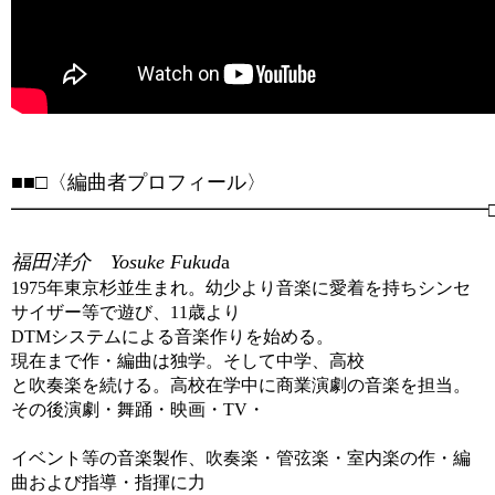
■■□〈編曲者プロフィール〉
━━━━━━━━━━━━━━━━━━━━━━━━□
福田洋介 Yosuke Fukud
a
1975年東京杉並生まれ。幼少より音楽に愛着を持ちシンセ
サイザー等で遊び、11歳より
DTMシステムによる音楽作りを始める。
現在まで作・編曲は独学。そして中学、高校
と吹奏楽を続ける。高校在学中に商業演劇の音楽を担当。
その後演劇・舞踊・映画・TV・
イベント等の音楽製作、吹奏楽・管弦楽・室内楽の作・編
曲および指導・指揮に力