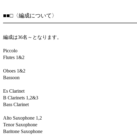
■■□〈編成について〉
━━━━━━━━━━━━━━━━━━━━━━━━━
編成は36名～となります。
Piccolo
Flutes 1&2
Oboes 1&2
Bassoon
Es Clarinet
B Clarinets 1,2&3
Bass Clarinet
Alto Saxophone 1,2
Tenor Saxophone
Baritone Saxophone