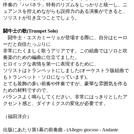
伴奏の「ハバネラ」特有のリズムをしっかりと統一し、ニ
ュアンスを控えめながらも説得力のある演奏ができると、
ソリストが引き立つことでしょう。
闘牛士の歌(Trumpet Solo)
闘牛士・エスカミーリョが登場する際に、自分はヒーロ
ーだと自信たっぷりに
非常にたくましく歌うアリアです。この組曲ではソロと吹
奏楽のための編曲に仕立てました。
ヒロイックな表情を第一に表現するために、
ソリストはトランペットにしました(オーケストラ版組曲で
もトランペット・ソロになっています)。
とても装飾の多い前奏や伴奏ですが、豪華な雰囲気を作る
ための材料ですので、
バランスよく鳴らしてください。非常にはっきりとしたア
クセント感と、ダイナミクスの変化が必要です。
（福田洋介）
出版にあたり第1幕の前奏曲 - (Allegro giocoso - Andante