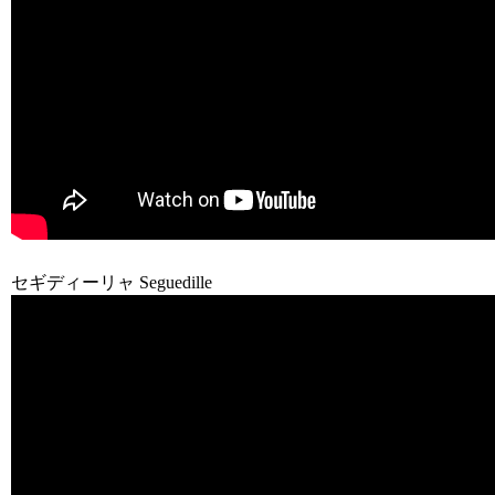
セギディーリャ Seguedille