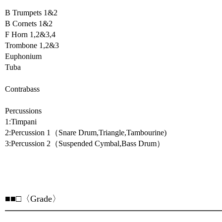
B Trumpets 1&2
B Cornets 1&2
F Horn 1,2&3,4
Trombone 1,2&3
Euphonium
Tuba
Contrabass
Percussions
1:Timpani
2:Percussion 1（Snare Drum,Triangle,Tambourine)
3:Percussion 2（Suspended Cymbal,Bass Drum）
■■□〈Grade〉
━━━━━━━━━━━━━━━━━━━━━━━━━