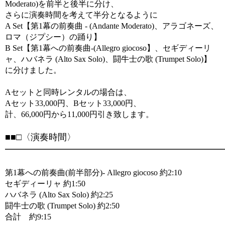
Moderato)を前半と後半に分け、
さらに演奏時間を考えて半分となるように
A Set【第1幕の前奏曲 - (Andante Moderato)、アラゴネーズ、
ロマ（ジプシー）の踊り】
B Set【第1幕への前奏曲-(Allegro giocoso】、セギディーリ
ャ、ハバネラ (Alto Sax Solo)、闘牛士の歌 (Trumpet Solo)】
に分けました。
Aセットと同時レンタルの場合は、
Aセット33,000円、Bセット33,000円、
計、66,000円から11,000円引き致します。
■■□〈演奏時間〉
━━━━━━━━━━━━━━━━━━━━━━━━━
第1幕への前奏曲(前半部分)- Allegro giocoso 約2:10
セギディーリャ 約1:50
ハバネラ (Alto Sax Solo) 約2:25
闘牛士の歌 (Trumpet Solo) 約2:50
合計 約9:15