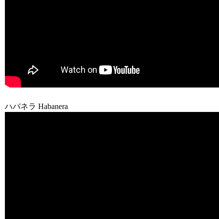
ハバネラ Habanera