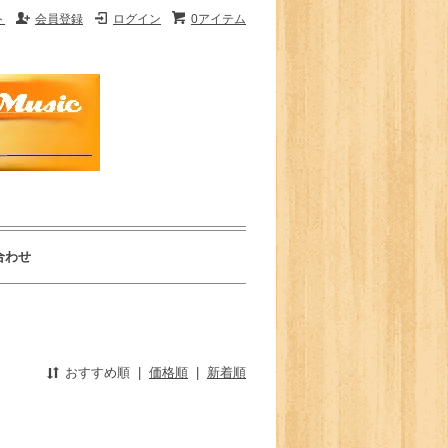
ト
会員登録
ログイン
0アイテム
合わせ
おすすめ順
|
価格順
|
新着順