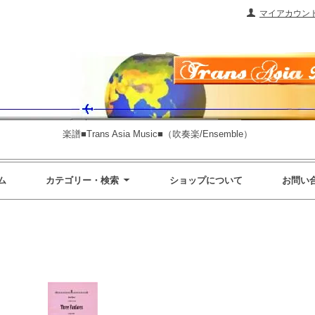
マイアカウン
楽譜■Trans Asia Music■（吹奏楽/Ensemble）
ム
カテゴリー・検索
ショップについて
お問い